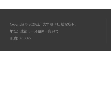
Copyright © 2020四川大学期刊社 版权所有.
地址：成都市一环路南一段24号
邮编：610065