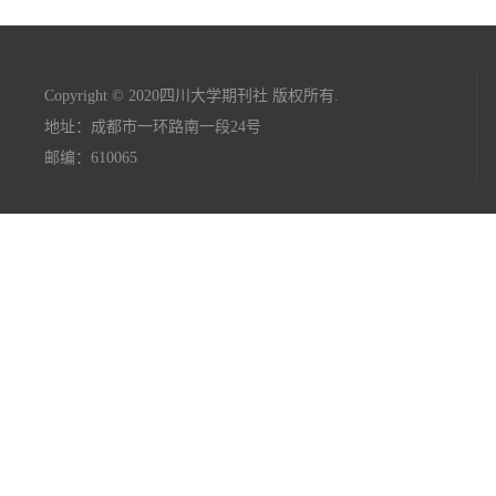
Copyright © 2020四川大学期刊社 版权所有.
地址：成都市一环路南一段24号
邮编：610065