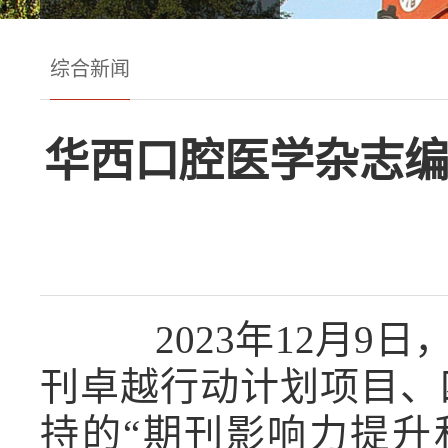
综合新闻
华西口腔医学杂志编
2023
年
12
月
9
日
刊卓越行动计划项目、
持的“期刊影响力提升