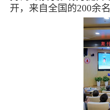
开，来自全国的
200
余