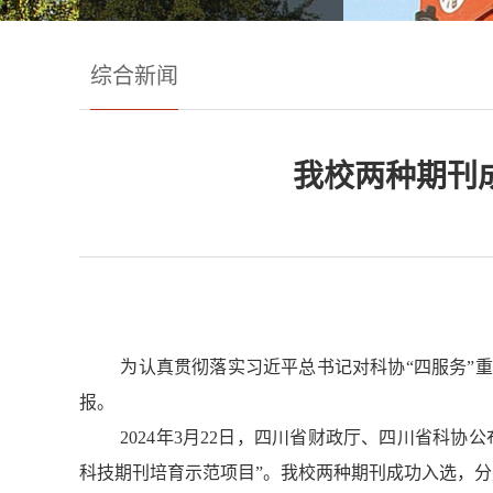
综合新闻
我校两种期刊成
为认真贯彻落实习近平总书记对科协“四服务”
报。
2024
年
3
月
22
日，四川省财政厅、四川省科协公
科技期刊培育示范项目”。我校两种期刊成功入选，