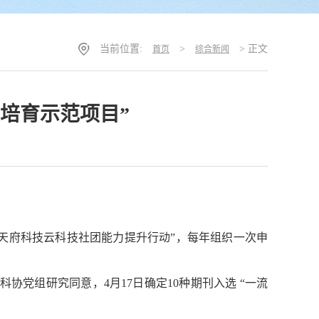
当前位置:
>
> 正文
首页
综合新闻
刊培育示范项目”
天府科技云科技社团能力提升行动”，每年组织一次申
科协党组研究同意，
4
月
17
日确定
10
种期刊入选
“一流