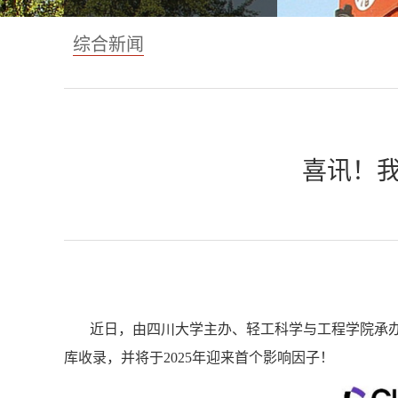
综合新闻
喜讯！我校主
近日，由四川大学主办、轻工科学与工程学院承
库收录，并将于
2025
年迎来首个影响因子！