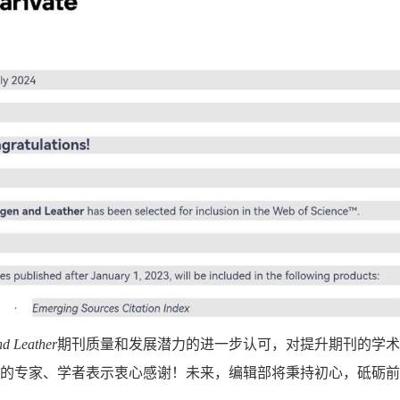
nd Leather
期刊质量和发展潜力的进一步认可，对提升期刊的学
展的专家、学者表示衷心感谢！未来，编辑部将秉持初心，砥砺