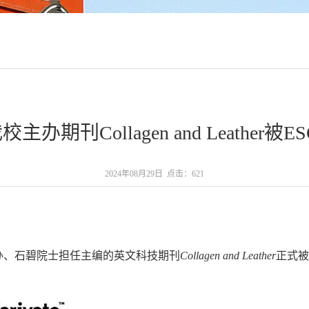
办期刊Collagen and Leather被
2024年08月29日 点击：
621
办、石碧院士担任主编的英文科技期刊
Collagen and Leather
正式