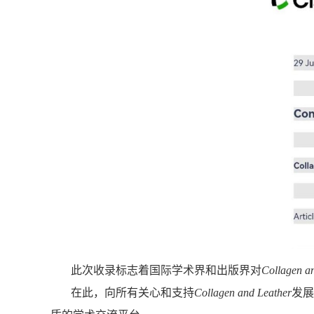
此次收录标志着国际学术界和出版界对
Collagen a
在此，向所有关心和支持
Collagen and Leather
发