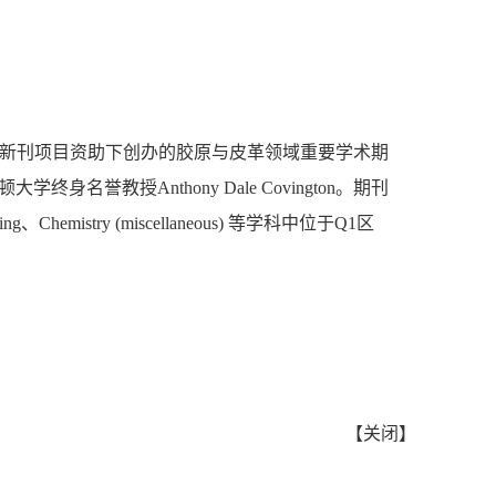
新刊项目资助下创办的胶原与皮革领域重要学术期
顿大学终身名誉教授
Anthony Dale Covington
。期刊
ing
、
Chemistry (miscellaneous)
等学科中位于
Q1
区
【
关闭
】