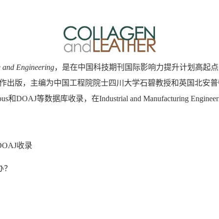
e and Engineering
，是在中国科技期刊国际影响力提升计划高起点
作出版，主编为中国工程院院士四川大学石碧教授和英国北安普
pus
和
DOAJ
等数据库收录，在
Industrial and Manufacturing Engineer
OAJ收录
办？