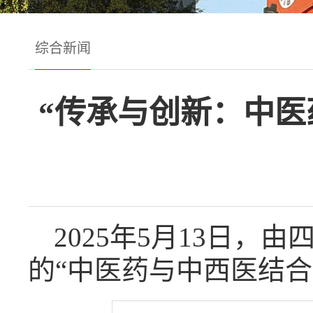
综合新闻
“传承与创新：中医
2025
年
5
月
13
日，由
的“中医药与中西医结