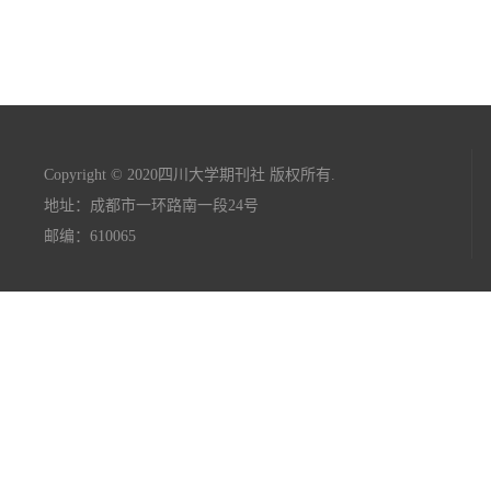
Copyright © 2020四川大学期刊社 版权所有.
地址：成都市一环路南一段24号
邮编：610065