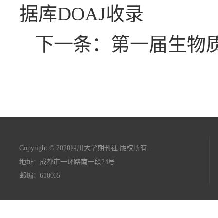
据库DOAJ收录
下一条：第一届生物
Copyright © 2020四川大学期刊社 版权所有.
地址：成都市一环路南一段24号
邮编：610065