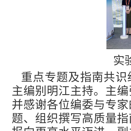
实
重点专题及指南共识
主编别明江主持。主编
并感谢各位编委与专家
题、组织撰写高质量指