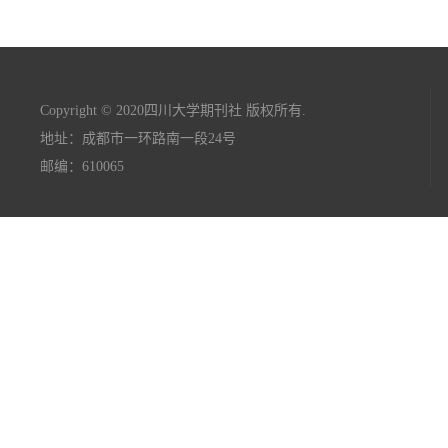
Copyright © 2020四川大学期刊社 版权所有.
地址：成都市一环路南一段24号
邮编：610065