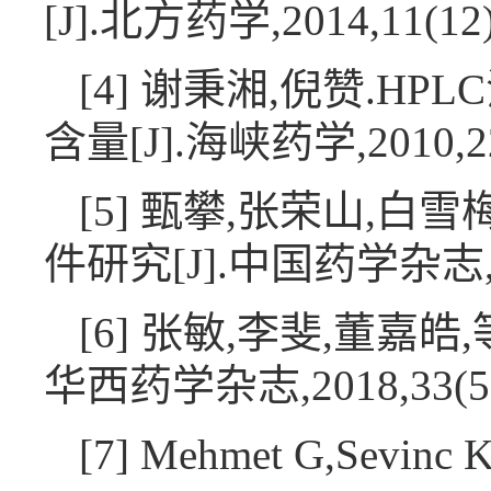
[J].北方药学,2014,11(12)
[4] 谢秉湘,倪赞.
含量[J].海峡药学,2010,22(
[5] 甄攀,张荣山,
件研究[J].中国药学杂志,2005
[6] 张敏,李斐,董嘉
华西药学杂志,2018,33(5):
[7] Mehmet G,Sevinc 