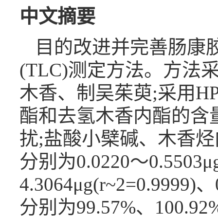
中文摘要
目的改进并完善肠康胶
(TLC)测定方法。方
木香、制吴茱萸;采用H
酯和去氢木香内酯的含量
扰;盐酸小檗碱、木香
分别为0.0220～0.5503μg
4.3064μg(r~2=0.9999
分别为99.57%、100.92