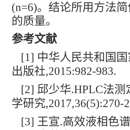
(n=6)。结论所用方
的质量。
参考文献
[1] 中华人民共和国
出版社,2015:982-983.
[2] 邱少华.HPLC
学研究,2017,36(5):270-2
[3] 王宣.高效液