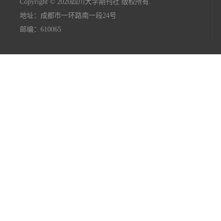
Copyright © 2020四川大学期刊社 版权所有.
地址：成都市一环路南一段24号
邮编：610065