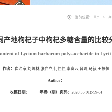
当前位置:
>
首页
期
同产地枸杞子中枸杞多糖含量的比较
content of Lycium barbarum polysaccharide in Lycii 
作者：
崔治家,刘峰林,张启立,何佳佳,李富云,晋玲,马毅,王振恒
Author：
收稿日期：
年卷（期）页码
：2020,35(01):-59-61