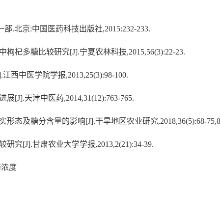
.北京:中国医药科技出版社,2015:232-233.
多糖比较研究[J].宁夏农林科技,2015,56(3):22-23.
医学院学报,2013,25(3):98-100.
.天津中医药,2014,31(12):763-765.
及糖分含量的影响[J].干旱地区农业研究,2018,36(5):68-75,8
J].甘肃农业大学学报,2013,2(21):34-39.
药浓度