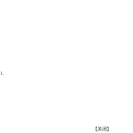
1.
【
关闭
】