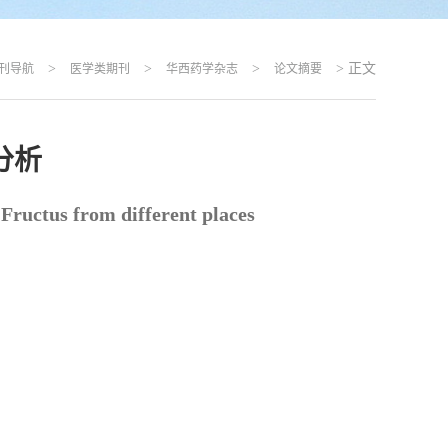
>
>
>
> 正文
刊导航
医学类期刊
华西药学杂志
论文摘要
分析
Fructus from different places