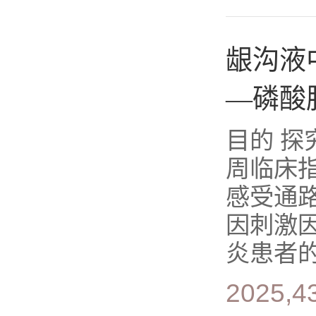
龈沟液
—磷酸
目的 探
周临床指
感受通
因刺激因
炎患者的G
2025,4