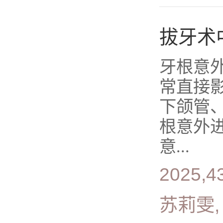
拔牙术
牙根意
常直接
下颌管
根意外
意...
2025,4
苏莉雯,