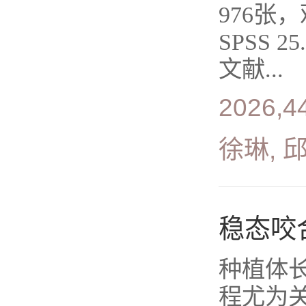
976
SPSS
文献...
2026,4
徐琳, 
稳态咬
种植体
程尤为