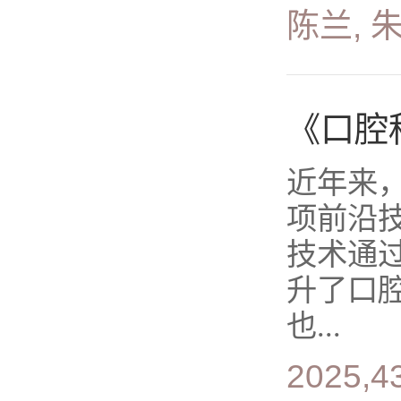
陈兰, 
《口腔
近年来
项前沿
技术通
升了口
也...
2025,4