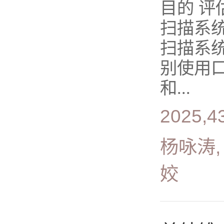
目的 
扫描系
扫描系
别使用
和...
2025,4
杨咏涛,
姣