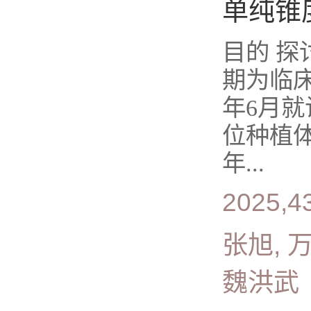
单纯锥
目的 
期为临床
年6月
位种植
年...
2025,4
张旭, 万
魏洪武