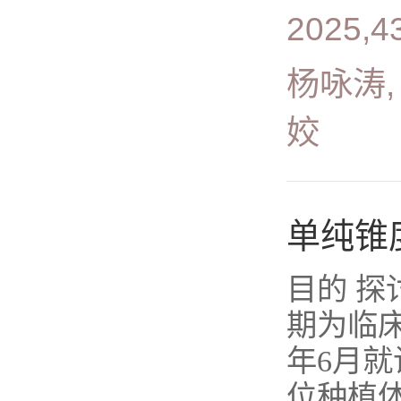
2025,4
杨咏涛,
姣
单纯锥
目的 
期为临床
年6月
位种植