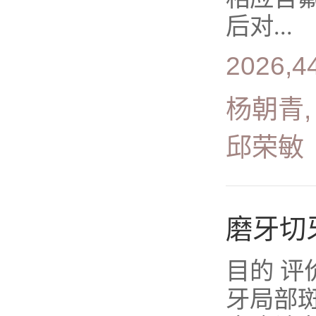
后对...
2026,4
杨朝青,
邱荣敏
磨牙切
目的 
牙局部