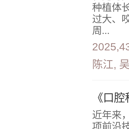
种植体
过大、
周...
2025,4
陈江, 
《口腔
近年来
项前沿