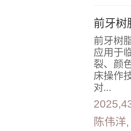
前牙树
前牙树
应用于
裂、颜
床操作
对...
2025,4
陈伟洋,