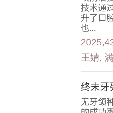
技术通
升了口
也...
2025,4
王婧, 
终末牙
无牙颌
的成功