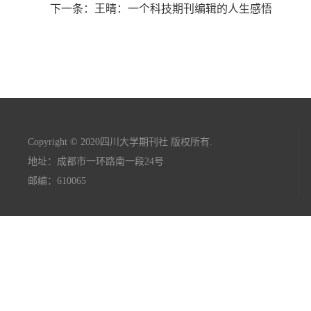
下一条：王晴：一个科技期刊编辑的人生感悟
Copyright © 2020四川大学期刊社 版权所有.
地址：成都市一环路南一段24号
邮编：610065