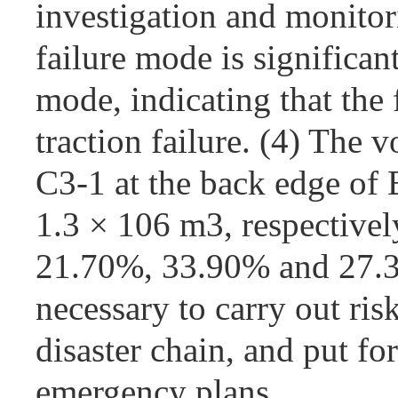
investigation and monitori
failure mode is significant
mode, indicating that the 
traction failure. (4) The 
C3-1 at the back edge of 
1.3 × 106 m3, respectively
21.70%, 33.90% and 27.30
necessary to carry out r
disaster chain, and put f
emergency plans.