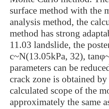
surface method with the 
analysis method, the calcu
method has strong adaptabi
11.03 landslide, the poster
c~N(13.05kPa, 32), tanφ~N
parameters can be reduced
crack zone is obtained by
calculated scope of the m
approximately the same as 