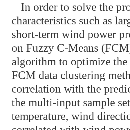
In order to solve the pr
characteristics such as la
short-term wind power pr
on Fuzzy C-Means (FCM), 
algorithm to optimize th
FCM data clustering metho
correlation with the pred
the multi-input sample se
temperature, wind directio
correlated with wind pow