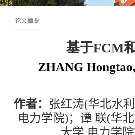
论文摘要
基于FCM
ZHANG Hongtao,
作者：
张红涛(华北水利
电力学院)；谭 联(华
大学 电力学院