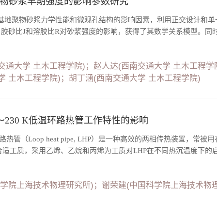
物砂浆早期强度的影响参数研究
基地聚物砂浆力学性能和微观孔结构的影响因素，利用正交设计和单
胶砂比J和溶胶比R对砂浆强度的影响，获得了其数学关系模型。同时，
交通大学 土木工程学院)；赵人达(西南交通大学 土木工程学
学 土木工程学院)；胡丁涵(西南交通大学 土木工程学院)
0～230 K低温环路热管工作特性的影响
路热管（Loop heat pipe, LHP）是一种高效的两相传热装置，
合适工质，采用乙烯、乙烷和丙烯为工质对LHP在不同热沉温度下的启动
科学院上海技术物理研究所)；谢荣建(中国科学院上海技术物