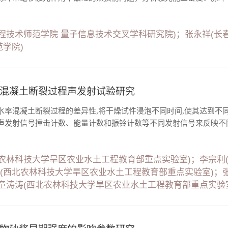
程技术师范学院 量子信息技术交叉学科研究院)；张永祥(长
学院)
混凝土断裂过程声发射试验研究
水率混凝土断裂过程的差异性,将干燥试件浸泡不同时间,使其达到不同
声发射信号撞击计数、能量计数和振铃计数等不同发射信号来反映不同含
北农林科技大学旱区农业水土工程教育部重点实验室)；李宗利
聪(西北农林科技大学旱区农业水土工程教育部重点实验室)；
；童涛涛(西北农林科技大学旱区农业水土工程教育部重点实验