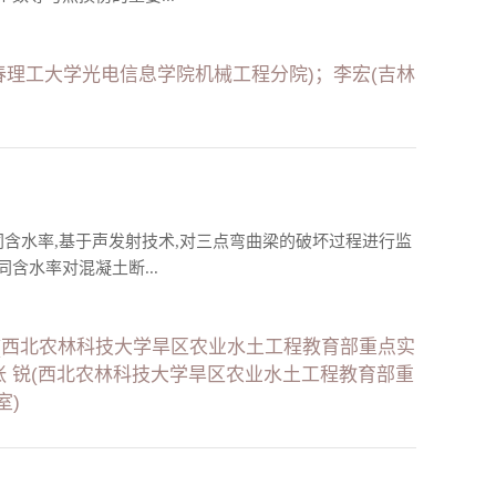
春理工大学光电信息学院机械工程分院)；李宏(吉林
含水率,基于声发射技术,对三点弯曲梁的破坏过程进行监
水率对混凝土断...
(西北农林科技大学旱区农业水土工程教育部重点实
张 锐(西北农林科技大学旱区农业水土工程教育部重
室)