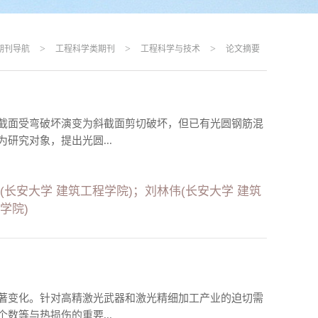
>
>
>
期刊导航
工程科学类期刊
工程科学与技术
论文摘要
截面受弯破坏演变为斜截面剪切破坏，但已有光圆钢筋混
研究对象，提出光圆...
(长安大学 建筑工程学院)；刘林伟(长安大学 建筑
学院)
著变化。针对高精激光武器和激光精细加工产业的迫切需
数等与热损伤的重要...