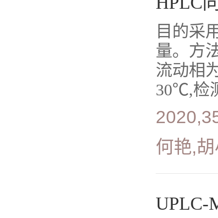
HPL
目的采用
量。方法采用
流动相为乙
30℃,检
2020,35
何艳,
UPLC