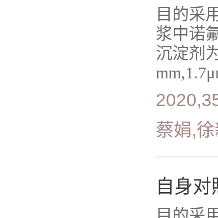
目的采用
浆中诺
沉淀剂为甲
mm,1.
2020,35
蔡娟,徐
自身对
目的采