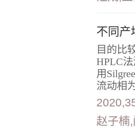
不同产
目的比
HPL
用Silgre
流动相为
2020,35
赵子楠,