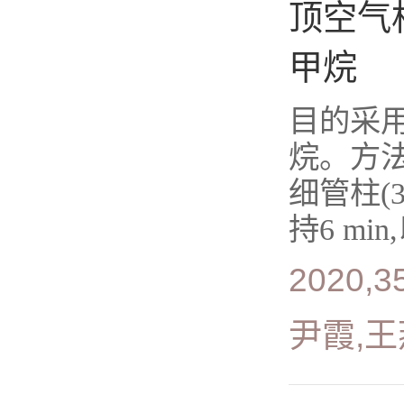
顶空气
甲烷
目的采
烷。方法
细管柱(3
持6 min
2020,35
尹霞,王