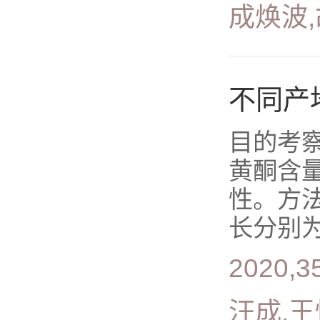
成焕波,
不同产
目的考
黄酮含
性。方法
长分别为3
2020,35
汪成,王