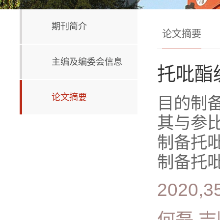
期刊简介
论文摘要
主编及编委会信息
托吡酯
论文摘要
目的制
其与参
制备托
制备托吡
2020,35