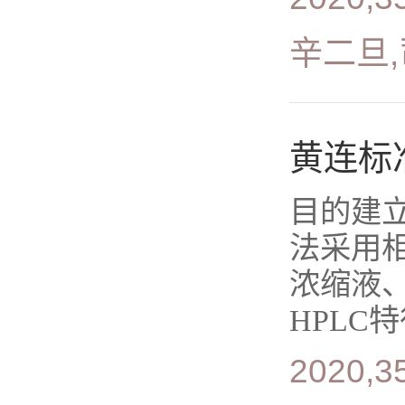
辛二旦,
黄连标
目的建立
法采用
浓缩液
HPLC
2020,35