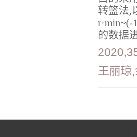
转篮法,以
r·min
的数据进
2020,35
王丽琼