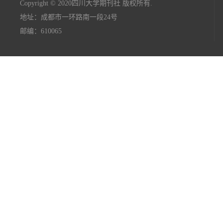
Copyright © 2020四川大学期刊社 版权所有.
地址：成都市一环路南一段24号
邮编：610065