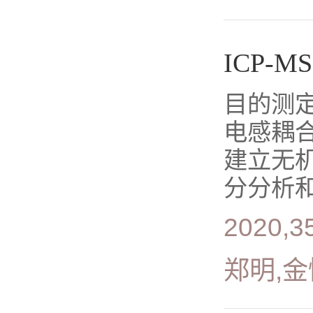
ICP
目的测
电感耦合
建立无机
分分析和
2020,35
郑明,金