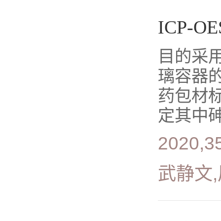
ICP
目的采用
璃容器的
药包材标
定其中砷
2020,35
武静文,