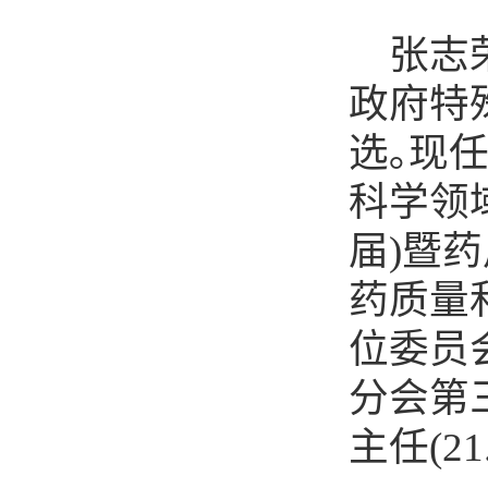
张志
政府特
选｡现
科学领
届
)
暨药
药质量
位委员
分会第
主任
(
21