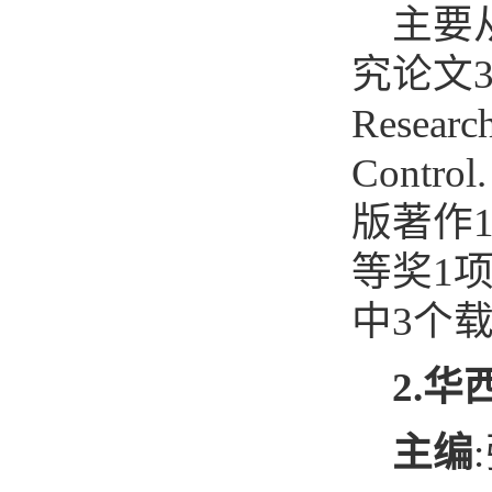
主要
究论文
Researc
Control.
版著作
等奖
1
中
3
个
2.
华
主编
: