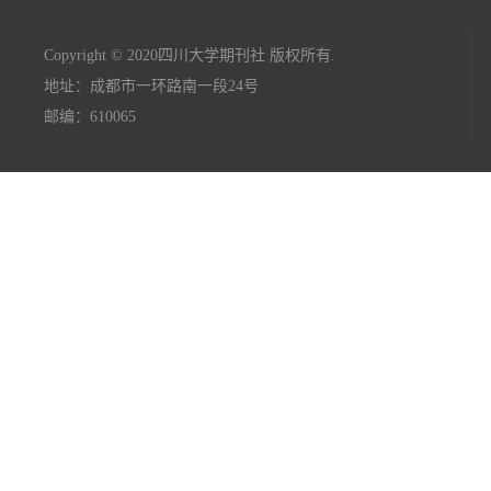
Copyright © 2020四川大学期刊社 版权所有.
地址：成都市一环路南一段24号
邮编：610065