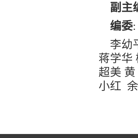
副主
编委
:
李幼
蒋学华
超美
黄
小红