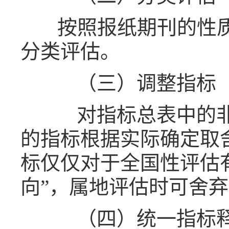
按照报纸期刊的性
分类评估。
（三）调整指标
对指标总表中的非
的指标根据实际确定取
标仅仅对于全国性评估有
向”，属地评估时可舍
（四）统一指标