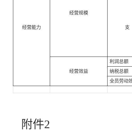
经营规模
经营能力
支
利润总额
经营效益
纳税总额
全员劳动
附件
2