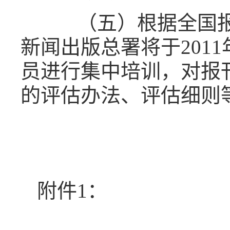
（五）根据全国报
新闻出版总署将于
2011
员进行集中培训，对报
的评估办法、评估细则
二Ｏ
附件
1
：