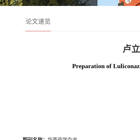
论文速览
卢立
Preparation of Luliconaz
期刊名称：
华西药学杂志