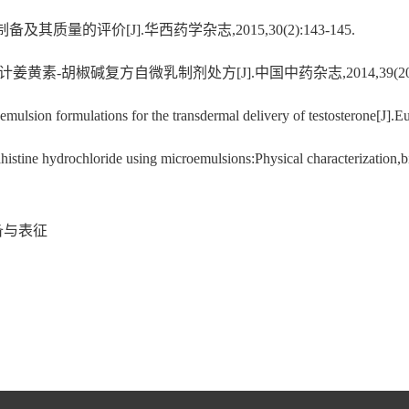
其质量的评价[J].华西药学杂志,2015,30(2):143-145.
素-胡椒碱复方自微乳制剂处方[J].中国中药杂志,2014,39(20):39
lsion formulations for the transdermal delivery of testosterone[J].E
istine hydrochloride using microemulsions:Physical characterization,
备与表征