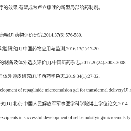
疗的效果,有望成为卢立康唑的新型局部给药制剂。
.药物评价研究,2014,37(6):576-580.
[J].中国药物应用与监测,2016,13(1):17-20.
及体外透皮评价[J].中国新药杂志,2017,26(24):3003-3008.
皮研究[J].华西药学杂志,2019,34(1):27-32.
pment of repaglinide microemulsion gel for transdermal delivery[J
究[D].北京:中国人民解放军军事医学科学院博士学位论文,2014.
xcipients in successful development of self-emulsifying/microemul