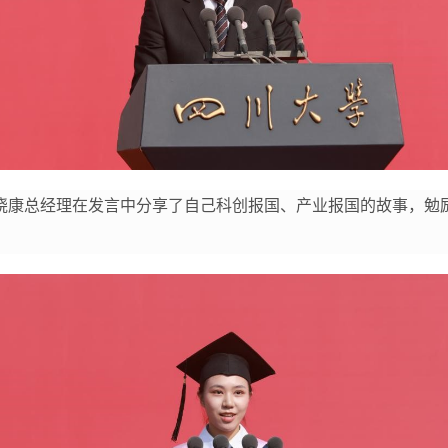
晓康总经理在发言中分享了自己科创报国、产业报国的故事，勉