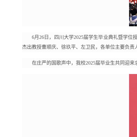
6月26日，四川大学2025届学生毕业典礼暨
杰出教授曹顺庆、徐玖平、左卫民，各单位主要负责人
在庄严的国歌声中，我校2025届毕业生共同迎