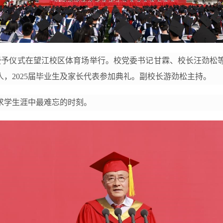
学位授予仪式在望江校区体育场举行。校党委书记甘霖、校长汪劲
，2025届毕业生及家长代表参加典礼。副校长游劲松主持。
来求学生涯中最难忘的时刻。