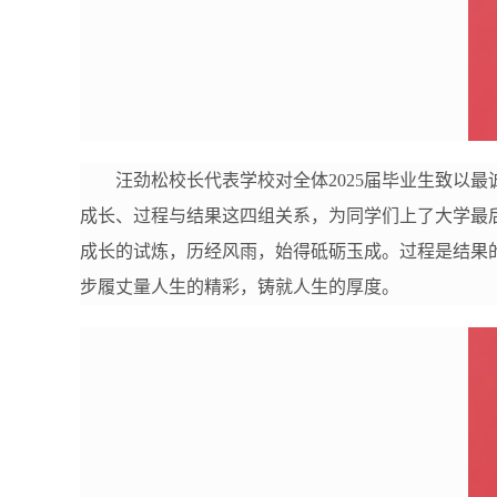
汪劲松校长代表学校对全体2025届毕业生致以
成长、过程与结果这四组关系，为同学们上了大学最
成长的试炼，历经风雨，始得砥砺玉成。过程是结果
步履丈量人生的精彩，铸就人生的厚度。