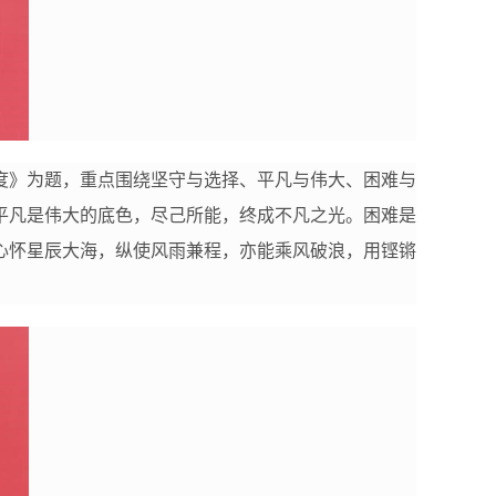
厚度》为题，重点围绕坚守与选择、平凡与伟大、困难与
平凡是伟大的底色，尽己所能，终成不凡之光。困难是
心怀星辰大海，纵使风雨兼程，亦能乘风破浪，用铿锵