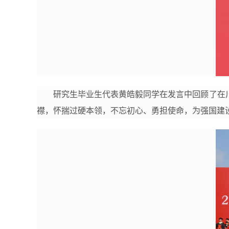
研究生毕业生代表黄皓毅同学在发言中回顾了在
襟，怀揣过硬本领，不忘初心、勇担使命，为强国建