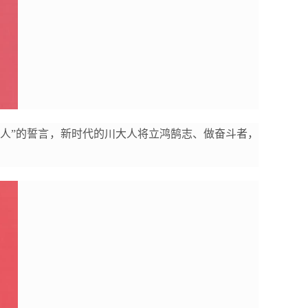
人”的誓言，新时代的川大人将立鸿鹄志、做奋斗者，