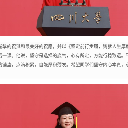
最诚挚的祝贺和最美好的祝愿，并以《坚定前行步履，铸就人生
后一课。他说，坚守是选择的底气，心有所定，方能行稳致远。
的铺垫，点滴积累，自能厚积薄发。希望同学们坚守内心本真，