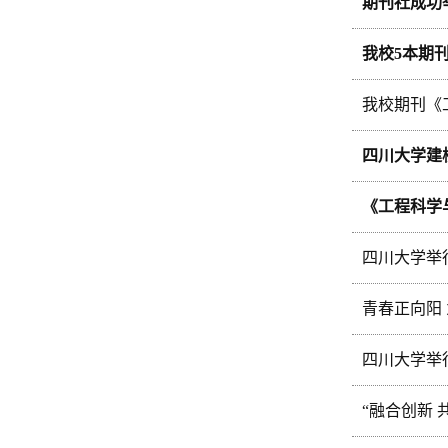
期刊社成功
我校5本期
我校期刊《
四川大学建
《工程科学与
四川大学举行
青春正向阳
四川大学举行
“融合创新