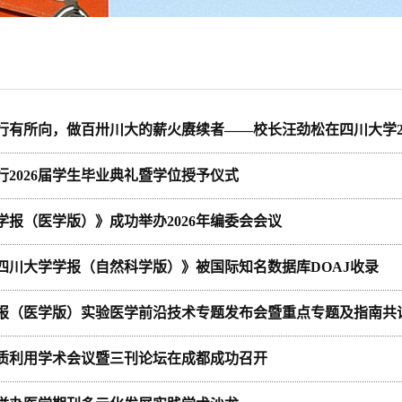
行有所向，做百卅川大的薪火赓续者——校长汪劲松在四川大学202
行2026届学生毕业典礼暨学位授予仪式
学报（医学版）》成功举办2026年编委会会议
四川大学学报（自然科学版）》被国际知名数据库DOAJ收录
报（医学版）实验医学前沿技术专题发布会暨重点专题及指南共
质利用学术会议暨三刊论坛在成都成功召开