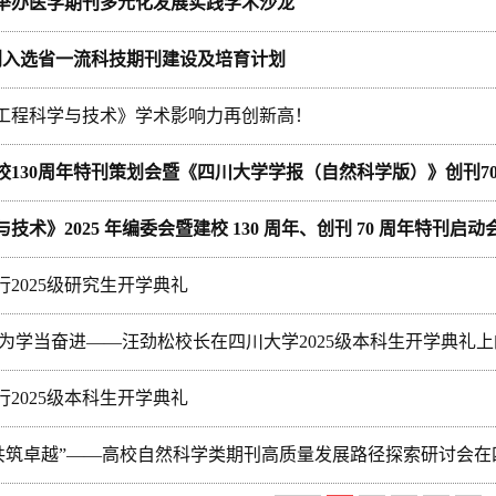
举办医学期刊多元化发展实践学术沙龙
刊入选省一流科技期刊建设及培育计划
工程科学与技术》学术影响力再创新高！
校130周年特刊策划会暨《四川大学学报（自然科学版）》创刊70
技术》2025 年编委会暨建校 130 周年、创刊 70 周年特刊启
2025级研究生开学典礼
 为学当奋进——汪劲松校长在四川大学2025级本科生开学典礼
2025级本科生开学典礼
 共筑卓越”——高校自然科学类期刊高质量发展路径探索研讨会