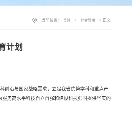
当前位置:
>
> 正文
首页
综合新闻
育计划
学科前沿与国家战略需求，立足我省优势学科和重点产
，为服务高水平科技自立自强和建设科技强国提供坚实的