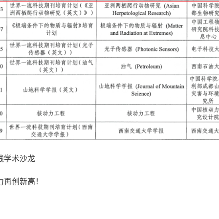
践学术沙龙
力再创新高！