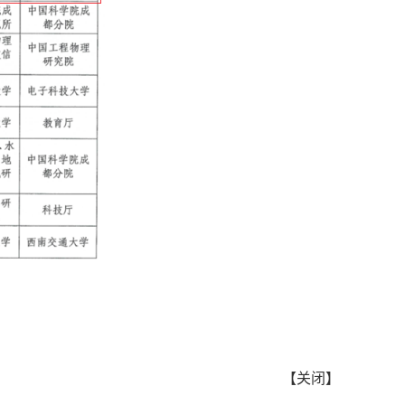
【
关闭
】