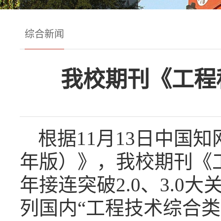
综合新闻
我校期刊《工程
根据
11
月
13
日中国知
年版）》，我校期刊《
年接连突破
2.0
、
3.0
大
列国内“工程技术综合类