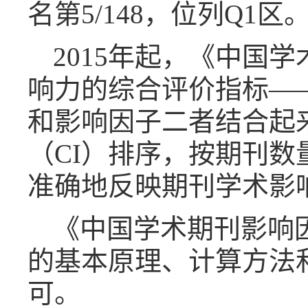
名第
5/148
，位列
Q1
区
2015
年起，《中国学
响力的综合评价指标—
和影响因子二者结合起
（
CI
）排序，按期刊数
准确地反映期刊学术影
《中国学术期刊影响
的基本原理、计算方法
可。