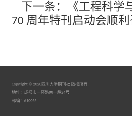
下一条：《工程科学与技
70 周年特刊启动会顺
Copyright © 2020四川大学期刊社 版权所有.
地址：成都市一环路南一段24号
邮编：610065