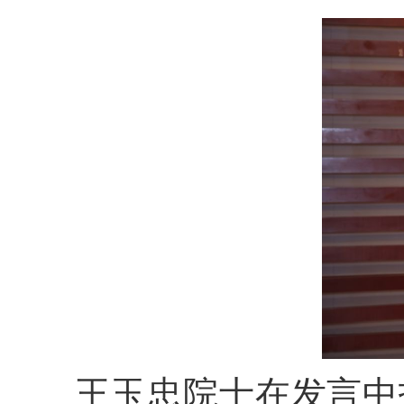
王玉忠院士在发言中