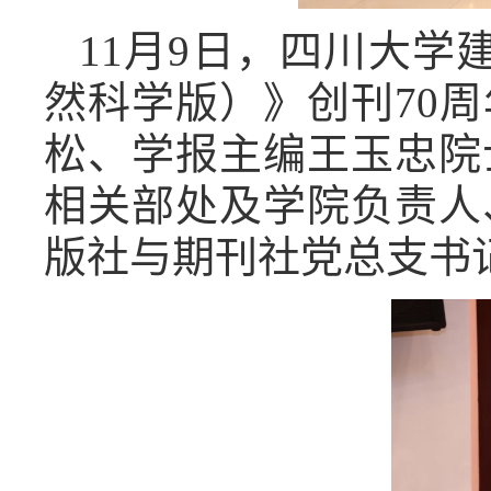
11
月
9
日，四川大学
然科学版）》创刊
70
周
松、学报主编王玉忠院
相关部处及学院负责人
版社与期刊社党总支书