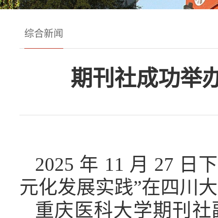
综合新闻
期刊社成功举
2025
年
11
月
27
日
元化发展实践”在四川
重庆医科大学期刊社