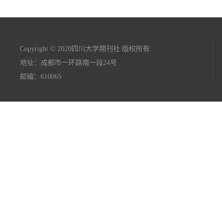
Copyright © 2020四川大学期刊社 版权所有.
地址：成都市一环路南一段24号
邮编：610065