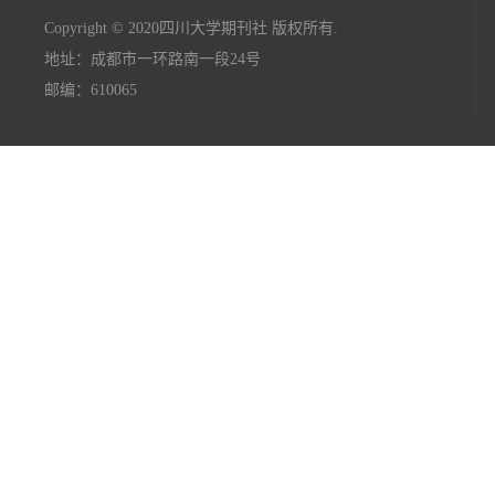
Copyright © 2020四川大学期刊社 版权所有.
地址：成都市一环路南一段24号
邮编：610065