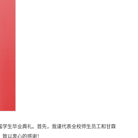
6届学生毕业典礼。首先，我谨代表全校师生员工和甘霖
，致以衷心的感谢！