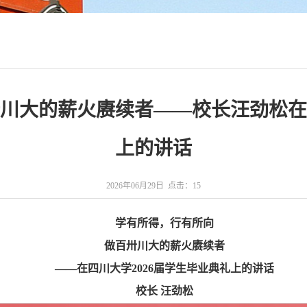
川大的薪火赓续者——校长汪劲松在四
上的讲话
2026年06月29日 点击：
15
学有所得，行有所向
做百卅川大的薪火赓续者
——在四川大学2026届学生毕业典礼上的讲话
校长 汪劲松