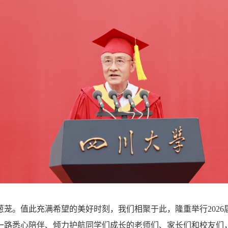
茏。值此充满希望的美好时刻，我们相聚于此，隆重举行202
一路悉心陪伴、倾力护航同学们成长的老师们、家长们和校友们