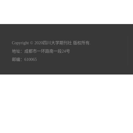
Copyright © 2020四川大学期刊社 版权所有.
地址：成都市一环路南一段24号
邮编：610065