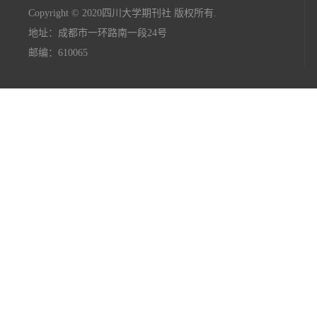
Copyright © 2020四川大学期刊社 版权所有.
地址：成都市一环路南一段24号
邮编：610065