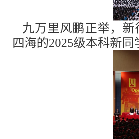
九万里风鹏正举，新
四海的2025级本科新