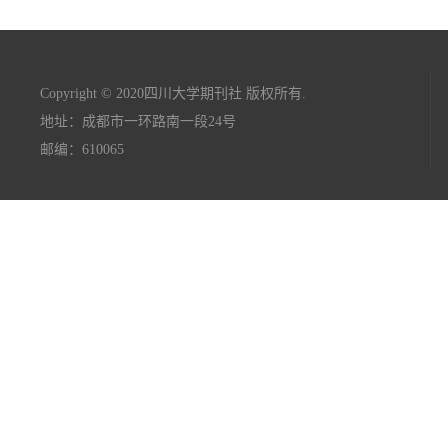
Copyright © 2020四川大学期刊社 版权所有.
地址：成都市一环路南一段24号
邮编：610065