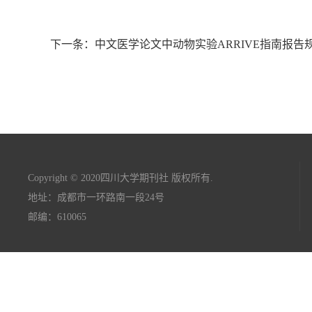
下一条：中文医学论文中动物实验ARRIVE指南报告
Copyright © 2020四川大学期刊社 版权所有.
地址：成都市一环路南一段24号
邮编：610065