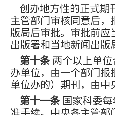
创办地方性的正式期
主管部门审核同意后，
版局后审批。审批前应
出版署和当地新闻出
第十条
两个以上单位
办单位，由一个部门报
单位办的）期刊，由
第十一条
国家科委每
准手续。中央各主管部