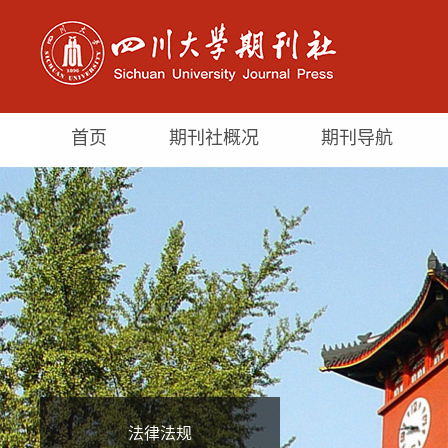
首页
期刊社概况
期刊导航
法律法规