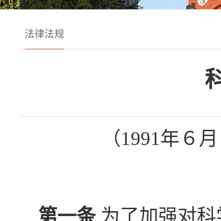
法律法规
（
1991
年６月
第一条
为了加强对科