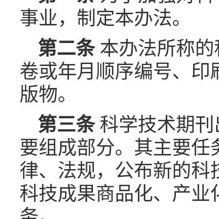
事业，制定本办法
第二条
本办法所称的
卷或年月顺序编号、印
版物。
第三条
科学技术期刊
要组成部分。其主要任
律、法规，公布新的科
科技成果商品化、产业
务。