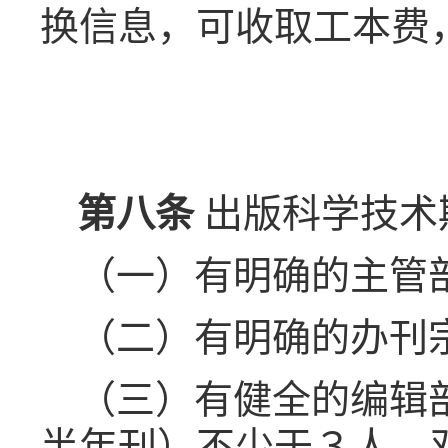
换信息，可收取工本
第八条
出版科学技
（一）有明确的主
（二）有明确的办
（三）有健全的编辑
半年刊）不少于３人，