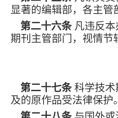
显著的编辑部，各主
第二十六条
凡违反本
期刊主管部门，视情节
第二十七条
科学技术
及的原作品受法律
第二十八条
与国外或