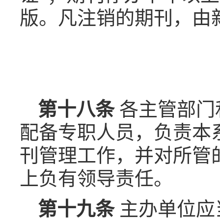
版。凡注销的期刊，由
第十八条
各主管部门
配备专职人员，负责本
刊管理工作，并对所管
上负有领导责任。
第十九条
主办单位应