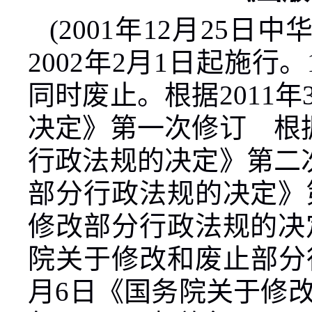
(2001
年
12
月
25
日中
2002
年
2
月
1
日起施行。
同时废止
。
根据
2011
年
决定》第一次修订 根
行政法规的决定》第二
部分行政法规的决定》
修改部分行政法规的决
院关于修改和废止部分
月
6
日《国务院关于修