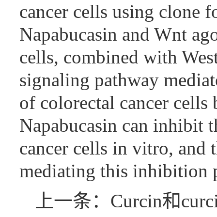
cancer cells using clone 
Napabucasin and Wnt agon
cells, combined with West
signaling pathway mediate
of colorectal cancer cells
Napabucasin can inhibit th
cancer cells in vitro, and
mediating this inhibition 
上一条：Curcin和c