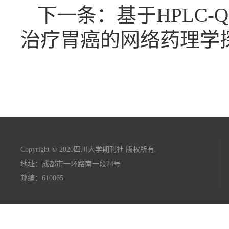
下一条：基于HPLC-
治疗胃癌的网络药理学
Copyright © 2020四川大学期刊社 版权所有.
地址：成都市一环路南一段24号
邮编：610065