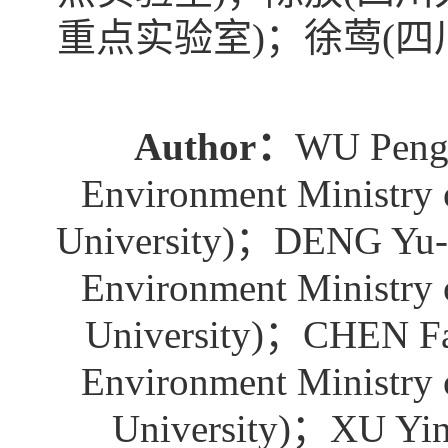
重点实验室)；徐莺(
Author：
WU Peng(
Environment Ministry o
University)；DENG Yu-S
Environment Ministry o
University)；CHEN Fan
Environment Ministry o
University)；XU Ying