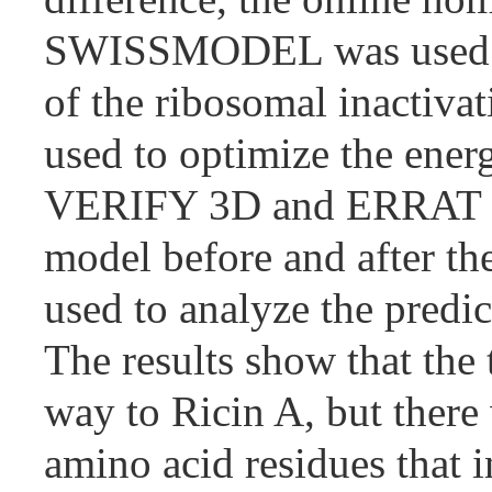
SWISSMODEL was used to 
of the ribosomal inactiv
used to optimize the ene
VERIFY 3D and ERRAT soft
model before and after t
used to analyze the predi
The results show that the 
way to Ricin A, but there
amino acid residues that 