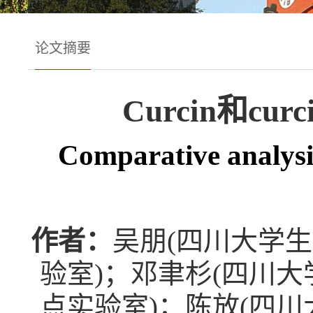
论文摘要
Curcin和c
Comparative analysis 
作者：
吴朋(四川大学
验室)；邓聿杉(四川
点实验室)；陈放(四