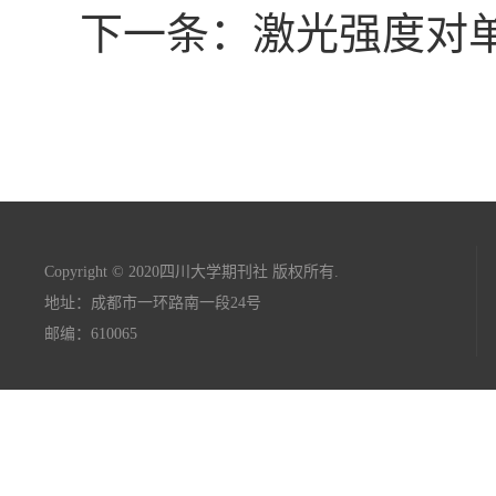
下一条：激光强度对
Copyright © 2020四川大学期刊社 版权所有.
地址：成都市一环路南一段24号
邮编：610065