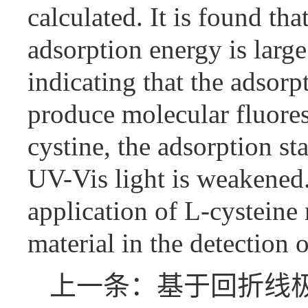
calculated. It is found th
adsorption energy is large
indicating that the adsorp
produce molecular fluores
cystine, the adsorption st
UV-Vis light is weakened.
application of L-cysteine
material in the detection
上一条：基于回折线极