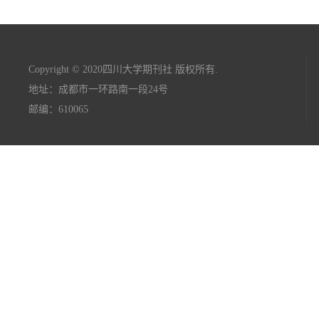
Copyright © 2020四川大学期刊社 版权所有.
地址：成都市一环路南一段24号
邮编：610065