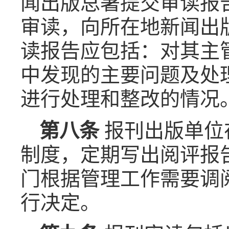
闻出版总署提交审读报
审读，向所在地新闻出
读报告应包括：对其主
中发现的主要问题及处
进行处理和整改的情况
第八条
报刊出版单位
制度，定期写出阅评报
门根据管理工作需要调
行决定。