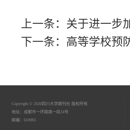
上一条：关于进一步加
下一条：高等学校预防
Copyright © 2020四川大学期刊社 版权所有.
地址：成都市一环路南一段24号
邮编：610065