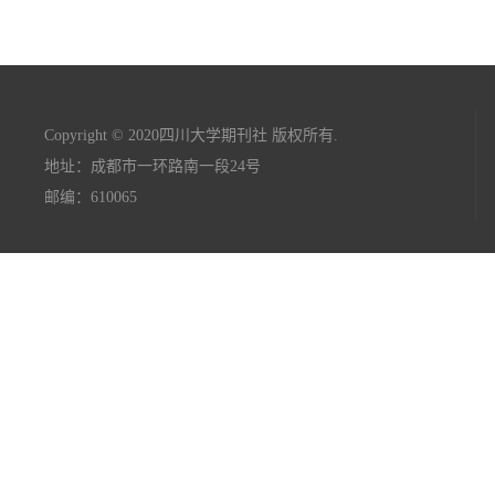
Copyright © 2020四川大学期刊社 版权所有.
地址：成都市一环路南一段24号
邮编：610065