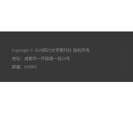
Copyright © 2020四川大学期刊社 版权所有.
地址：成都市一环路南一段24号
邮编：610065