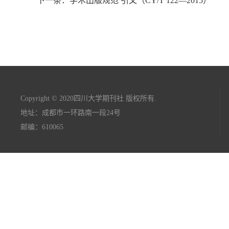
下一条：学术出版规范 引文（CY/T 122—2015）
Copyright © 2020四川大学期刊社 版权所有.
地址：成都市一环路南一段24号
邮编：610065