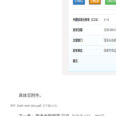
具体见附件。
附件【
GBT+6447-2025.pdf
】已下载
105
次