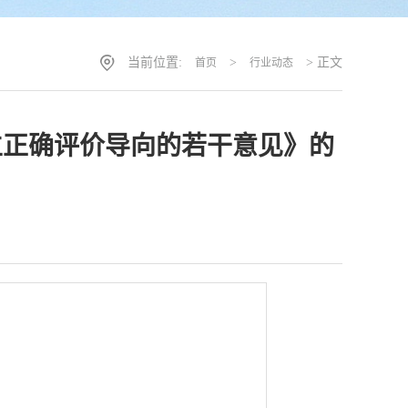
当前位置:
>
> 正文
首页
行业动态
立正确评价导向的若干意见》的