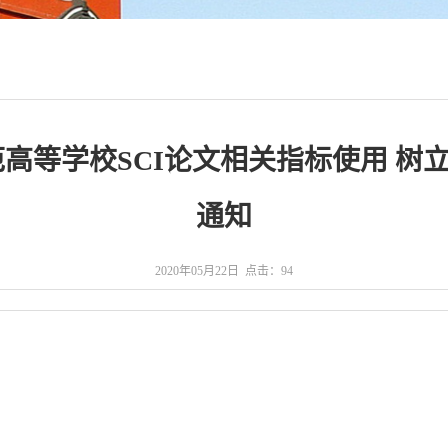
范高等学校SCI论文相关指标使用 树
通知
2020年05月22日 点击：
94