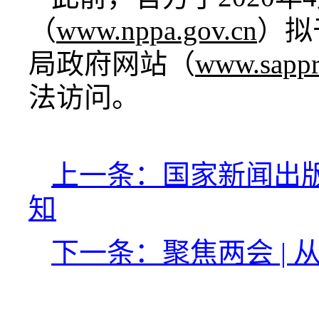
（
www.nppa.gov.cn
）拟
局政府网站（
www.sappr
法访问。
上一条：国家新闻出
知
下一条：聚焦两会 |