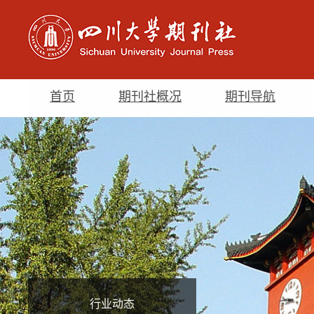
首页
期刊社概况
期刊导航
行业动态