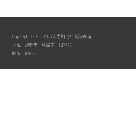
Copyright © 2020四川大学期刊社 版权所有.
地址：成都市一环路南一段24号
邮编：610065