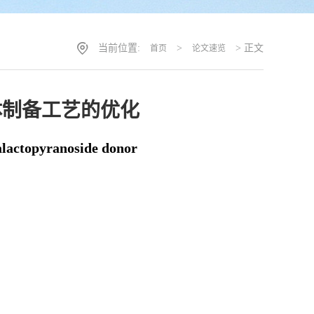
当前位置:
>
> 正文
首页
论文速览
供体制备工艺的优化
alactopyranoside donor