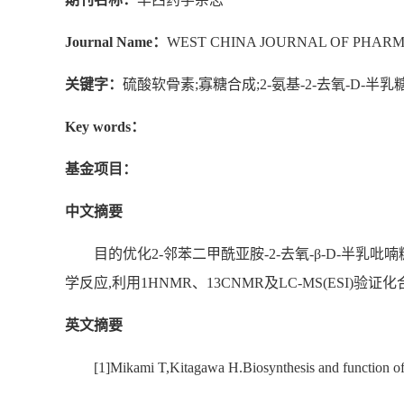
Journal Name：
WEST CHINA JOURNAL OF PHARM
关键字：
硫酸软骨素;寡糖合成;2-氨基-2-去氧-D-
Key words：
基金项目：
中文摘要
目的优化2-邻苯二甲酰亚胺-2-去氧-β-D-半乳
学反应,利用1HNMR、13CNMR及LC-MS(ES
英文摘要
[1]Mikami T,Kitagawa H.Biosynthesis and function o