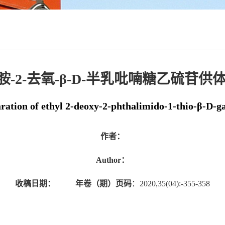
胺-2-去氧-β-D-半乳吡喃糖乙硫苷
ration of ethyl 2-deoxy-2-phthalimido-1-thio-β-D-g
作者：
Author：
收稿日期：
年卷（期）页码
：2020,35(04):-355-358