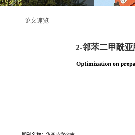
论文速览
2-邻苯二甲酰亚
Optimization on prepa
期刊名称：
华西药学杂志