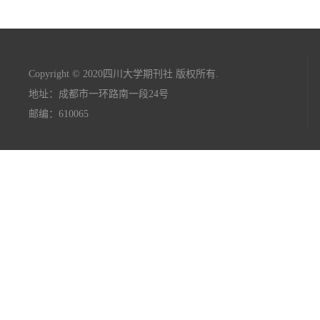
Copyright © 2020四川大学期刊社 版权所有.
地址：成都市一环路南一段24号
邮编：610065