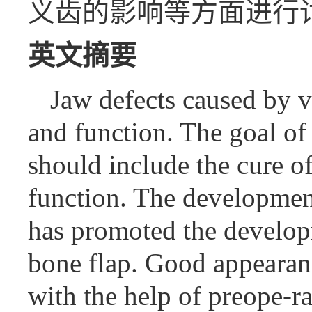
义齿的影响等方面进行
英文摘要
Jaw defects caused by v
and function. The goal of
should include the cure o
function. The developmen
has promoted the developm
bone flap. Good appearan
with the help of preope-ra