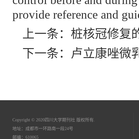
provide reference and guid
上一条：桩核冠修复
下一条：卢立康唑微
Copyright © 2020四川大学期刊社 版权所有.
地址：成都市一环路南一段24号
邮编：610065