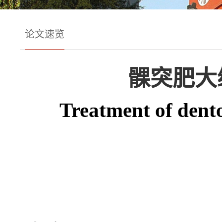
论文速览
髁突肥大
Treatment of dento