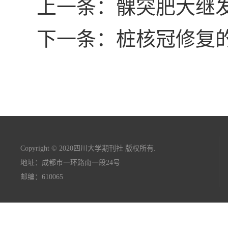
上一条：髁突肥大继
下一条：桩核冠修复
Copyright © 2020四川大学期刊社 版权所有.
地址：成都市一环路南一段24号
邮编：610065