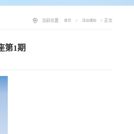
当前位置:
>
> 正文
首页
活动通知
座第1期