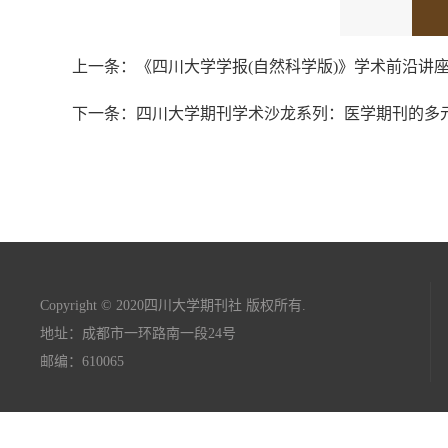
上一条：《四川大学学报(自然科学版)》学术前沿讲座
下一条：四川大学期刊学术沙龙系列：医学期刊的多
Copyright © 2020四川大学期刊社 版权所有.
地址：成都市一环路南一段24号
邮编：610065