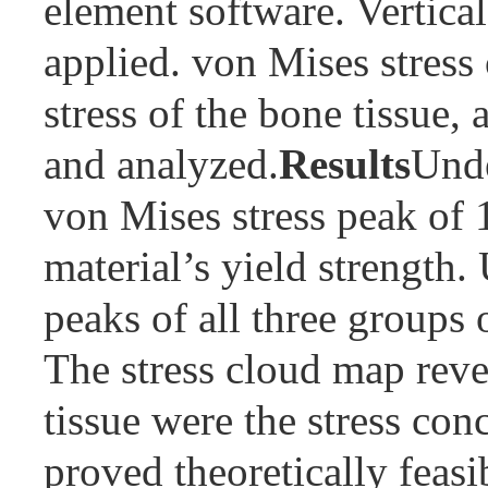
element software. Vertica
applied. von Mises stress
stress of the bone tissue,
and analyzed.
Results
Unde
von Mises stress peak of 
material’s yield strength.
peaks of all three groups 
The stress cloud map reve
tissue were the stress con
proved theoretically feasi