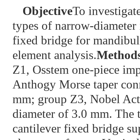
Objective
To investigat
types of narrow-diameter 
fixed bridge for mandibula
element analysis.
Method
Z1, Osstem one-piece imp
Anthogy Morse taper conn
mm; group Z3, Nobel Acti
diameter of 3.0 mm. The 
cantilever fixed bridge s