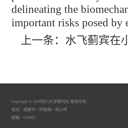
delineating the biomechan
important risks posed by 
上一条：水飞蓟宾在
Copyright © 2020四川大学期刊社 版权所有.
地址：成都市一环路南一段24号
邮编：610065