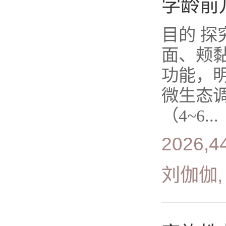
学龄前
目的 
面、颊
功能，
微生态调
（4~6...
2026,4
刘伽伽,