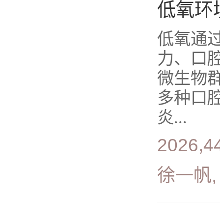
低氧环
低氧通
力、口
微生物
多种口
炎...
2026,4
徐一帆,