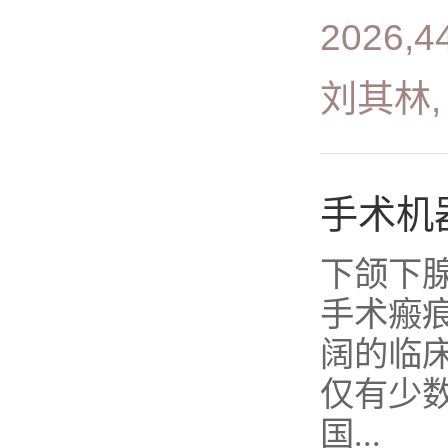
2026,4
刘其林,
手术机
下颌下
手术瘢
阔的临
仅有少
国...