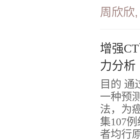
周欣欣,
增强C
力分析
目的 通
一种预
法，为
集107
者均行原.