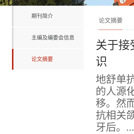
期刊简介
论文摘要
主编及编委会信息
关于接
识
论文摘要
地舒单抗
的人源
移。然
抗相关颌
牙后。..