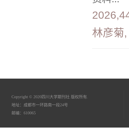
2026,4
林彦菊,
Copyright © 2020四川大学期刊社 版权所有.
地址：成都市一环路南一段24号
邮编：610065