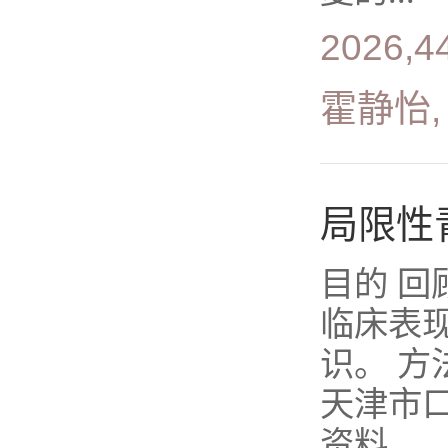
2026,4
霍静怡,
局限性
目的 回
临床表
识。 方
天津市口
资料...