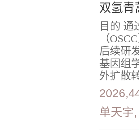
双氢青
目的 通
（OS
后续研发
基因组
外扩散转移
2026,4
单天宇,