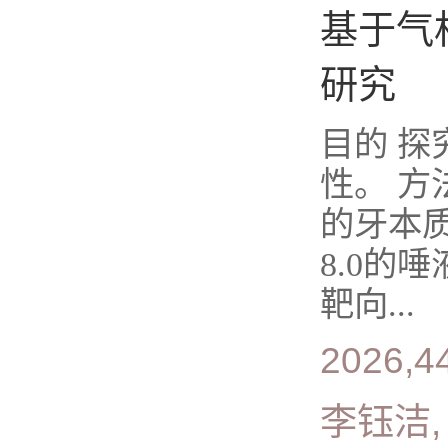
基于气
研究
目的 
性。 方
的牙本质
8.0的
靶向...
2026,4
李钰洁,