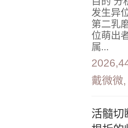
目的 
发生异位
第二乳
位萌出者
属...
2026,4
戴微微,
活髓切